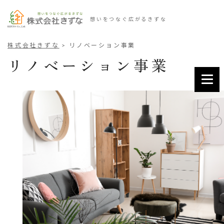
想いをつなぐ広がるきずな
株式会社きずな
>
リノベーション事業
リノベーション事業