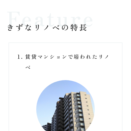
きずなリノベの特長
賃貸マンションで培われたリノ
ベ